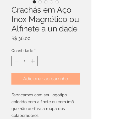
Crachás em Aço
Inox Magnético ou
Alfinete a unidade
Preço
R$ 36,00
Quantidade
*
Adicionar ao carrinho
Fabricamos com seu logotipo
colorido com alfinete ou com ímã
que não perfura a roupa dos
colaboradores.
"nos envie sua logomarca via email