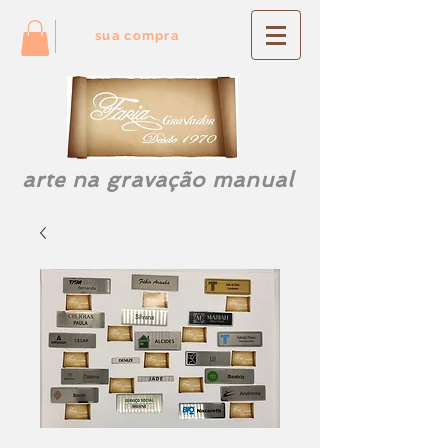
sua compra
arte na gravação manual