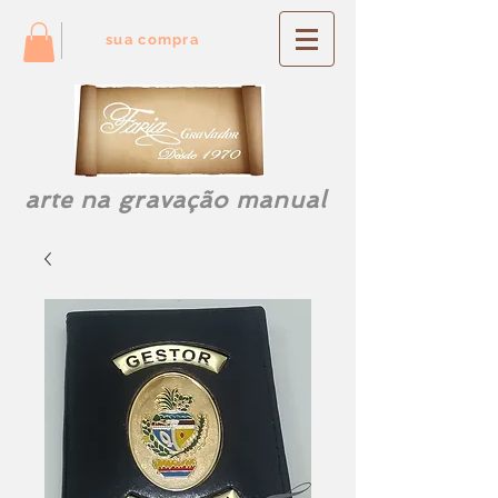
sua compra
arte na gravação manual