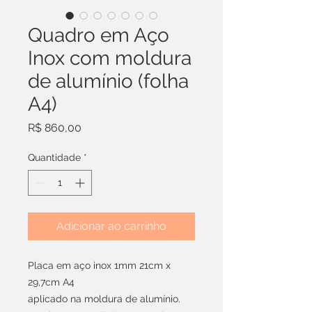
Quadro em Aço
Inox com moldura
de alumínio (folha
A4)
Preço
R$ 860,00
Quantidade
*
Adicionar ao carrinho
Placa em aço inox 1mm 21cm x
29,7cm A4
aplicado na moldura de alumínio.